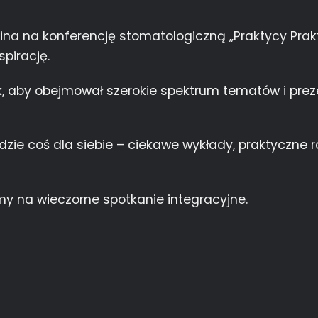
na na konferencję stomatologiczną „Praktycy Pra
spirację.
k, aby obejmował szerokie spektrum tematów i prez
zie coś dla siebie – ciekawe wykłady, praktyczne r
y na wieczorne spotkanie integracyjne.