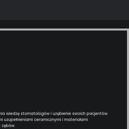
ełnia wiedzę stomatologów i uzębienie swoich pacjentów.
 uzupełnieniami ceramicznymi i materiałami
k zębów.