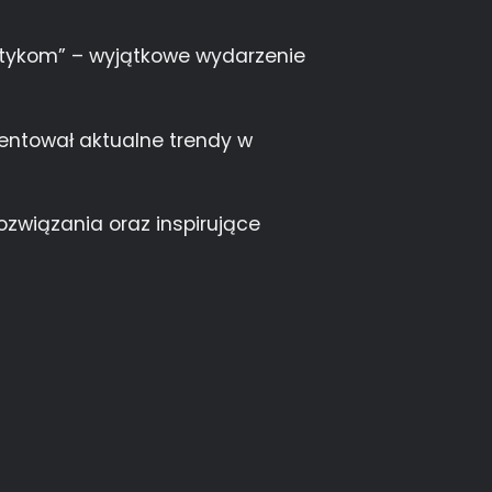
ktykom” – wyjątkowe wydarzenie
entował aktualne trendy w
ozwiązania oraz inspirujące