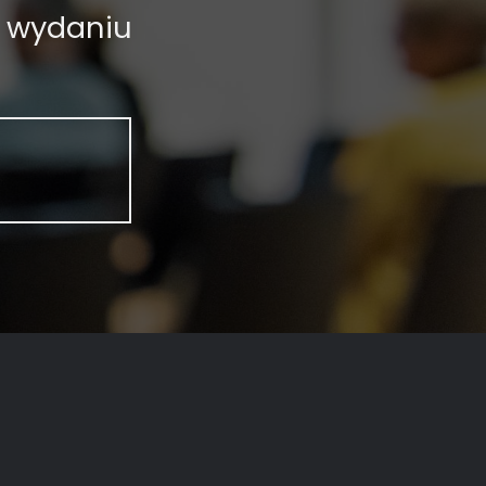
 wydaniu