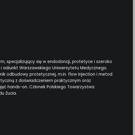
, specjalizujący się w endodoncji, protetyce i szeroko
a i adiunkt Warszawskiego Uniwersytetu Medycznego.
ik odbudowy protetycznej, m.in. flow injection i metod
oretyczną z doświadczeniem praktycznym oraz
ajęć hands-on. Członek Polskiego Towarzystwa
u Żucia.