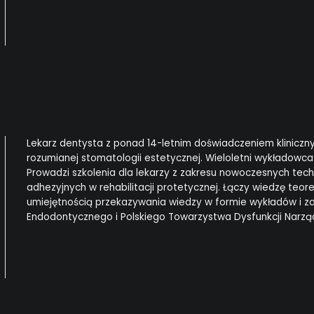
Lekarz dentysta z ponad 14-letnim doświadczeniem klinicznym
rozumianej stomatologii estetycznej. Wieloletni wykładowc
Prowadzi szkolenia dla lekarzy z zakresu nowoczesnych techn
adhezyjnych w rehabilitacji protetycznej. Łączy wiedzę te
umiejętnością przekazywania wiedzy w formie wykładów i z
Endodontycznego i Polskiego Towarzystwa Dysfunkcji Narząd