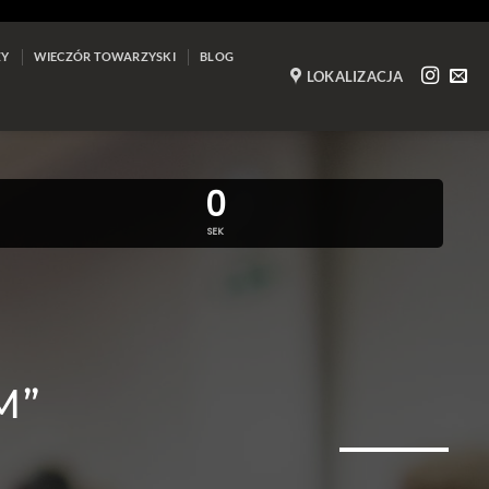
ZY
WIECZÓR TOWARZYSKI
BLOG
LOKALIZACJA
0
SEK
M”