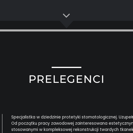
PRELEGENCI
Specjalistka w dziedzinie protetyki stomatologicznej. Uzup
Od początku pracy zawodowej zainteresowana estetycznymi
stosowanymi w kompleksowej rekonstrukcji twardych tkane