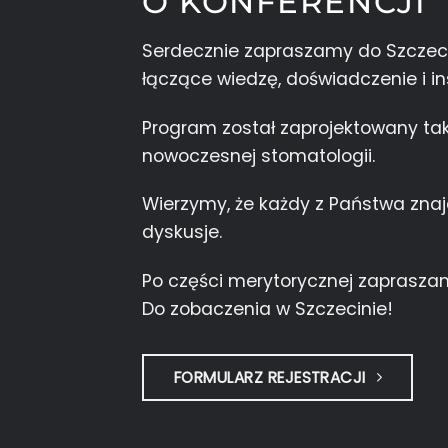
O KONFERENCJI
Serdecznie zapraszamy do Szczeci
łączące wiedzę, doświadczenie i in
Program został zaprojektowany ta
nowoczesnej stomatologii.
Wierzymy, że każdy z Państwa znajd
dyskusje.
Po części merytorycznej zapraszam
Do zobaczenia w Szczecinie!
FORMULARZ REJESTRACJI