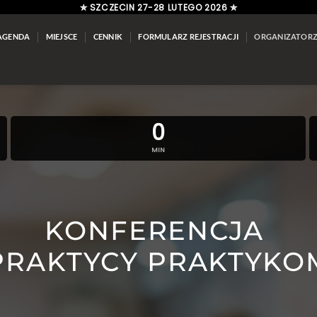
✮ SZCZECIN 27-28 LUTEGO 2026 ✮
AGENDA
MIEJSCE
CENNIK
FORMULARZ REJESTRACJI
ORGANIZATOR
0
MIN
KONFERENCJA
PRAKTYCY PRAKTYKO