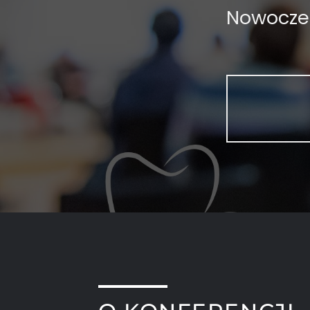
Nowocze